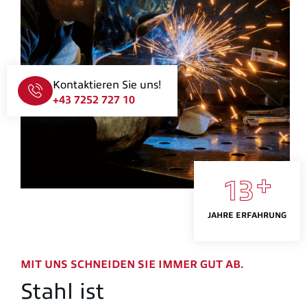
Kontaktieren Sie uns!
+43 7252 727 10
+
1
3
JAHRE ERFAHRUNG
MIT UNS SCHNEIDEN SIE IMMER GUT AB.
Stahl ist