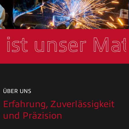
 ist unser Mat
ÜBER UNS
Erfahrung, Zuverlässigkeit
und Präzision